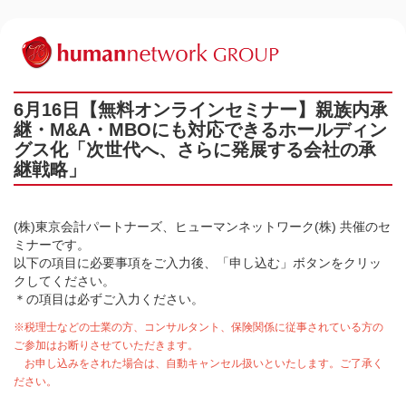
6月16日【無料オンラインセミナー】親族内承
継・M&A・MBOにも対応できるホールディン
グス化「次世代へ、さらに発展する会社の承
継戦略」
(株)東京会計パートナーズ、ヒューマンネットワーク(株) 共催のセ
ミナーです。
以下の項目に必要事項をご入力後、「申し込む」ボタンをクリッ
クしてください。
＊の項目は必ずご入力ください。
※税理士などの士業の方、コンサルタント、保険関係に従事されている方の
ご参加はお断りさせていただきます。
お申し込みをされた場合は、自動キャンセル扱いといたします。ご了承く
ださい。