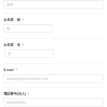
お名前 姓
お名前 名
E-mail
電話番号(法人)