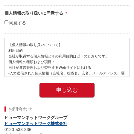
個人情報の取り扱いに同意する
同意する
【個人情報の取り扱いについて】
利用目的
当社が取得する個人情報とその利用目的は以下のとおりです。
個人情報の種類および項目：
当社が運営管理および委託するWebサイトにおける
-入力送信された個人情報（会社名、役職名、氏名、メールアドレス、電
話番号など）
- 閲覧したWebページ等のデータ（個人情報と紐付けて取得しています）
-セッション管理のためのCookie情報
詳しくは
「個人情報保護方針について」
をご覧ください。
お問合わせ
ヒューマンネットワークグループ
ヒューマンネットワーク株式会社
0120-533-336